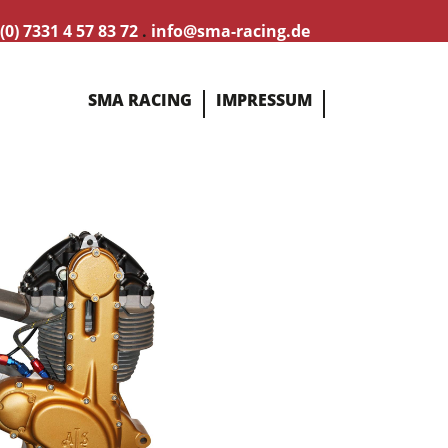
(0) 7331 4 57 83 72
.
info@sma-racing.de
SMA RACING
IMPRESSUM