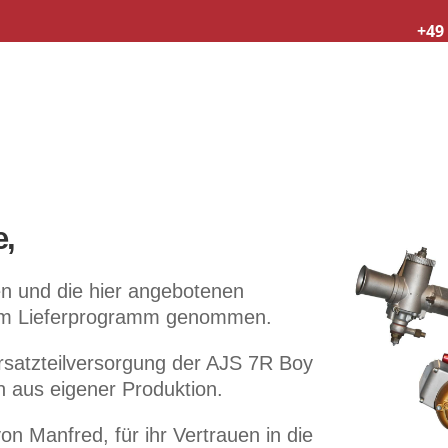
+49 
e,
n und die hier angebotenen
em Lieferprogramm genommen.
rsatzteilversorgung der AJS 7R Boy
 aus eigener Produktion.
 Manfred, für ihr Vertrauen in die