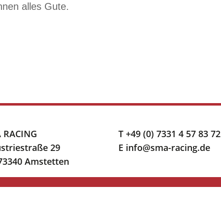
nen alles Gute.
 RACING
T +49 (0) 7331 4 57 83 72
striestraße 29
E info@sma-racing.de
 73340 Amstetten