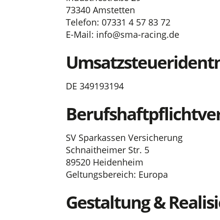
73340 Amstetten
Telefon: 07331 4 57 83 72
E-Mail: info@sma-racing.de
Umsatzsteueriden
DE 349193194
Berufshaftpflichtve
SV Sparkassen Versicherung
Schnaitheimer Str. 5
89520 Heidenheim
Geltungsbereich: Europa
Gestaltung & Realis