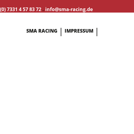
(0) 7331 4 57 83 72
.
info@sma-racing.de
SMA RACING
IMPRESSUM