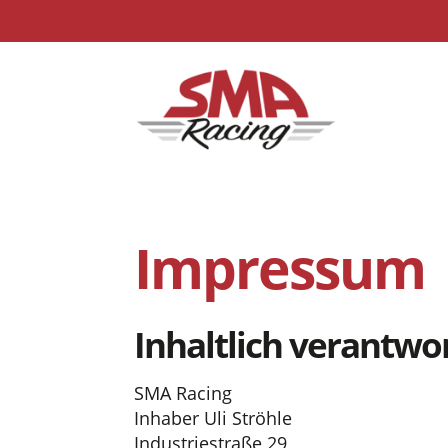
Impressum
Inhaltlich verantwor
SMA Racing
Inhaber Uli Ströhle
Industriestraße 29